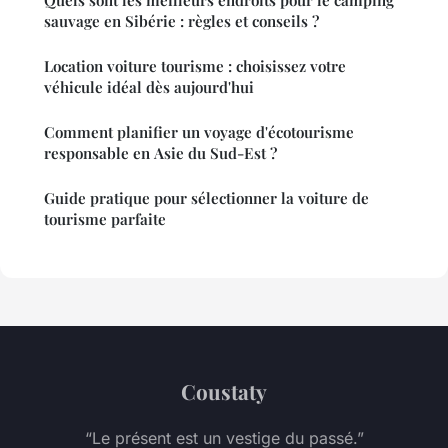
Quels sont les meilleurs endroits pour le camping
sauvage en Sibérie : règles et conseils ?
Location voiture tourisme : choisissez votre
véhicule idéal dès aujourd'hui
Comment planifier un voyage d'écotourisme
responsable en Asie du Sud-Est ?
Guide pratique pour sélectionner la voiture de
tourisme parfaite
Coustaty
“Le présent est un vestige du passé.”