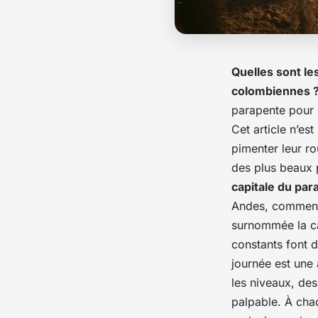
Quelles sont le
colombiennes 
parapente pour 
Cet article n’es
pimenter leur ro
des plus beaux
capitale du par
Andes, commenc
surnommée la c
constants font d
journée
est une
les niveaux, des
palpable. À chaq