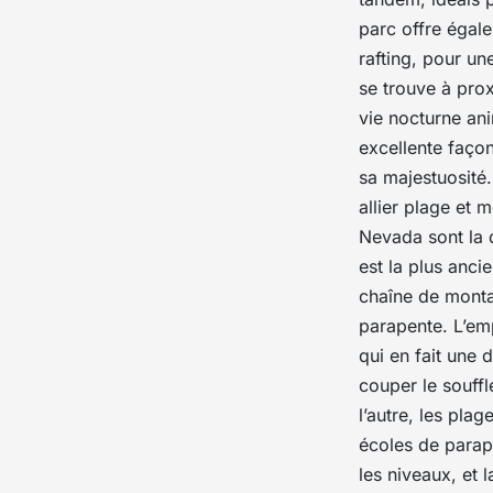
parc offre égale
rafting, pour u
se trouve à prox
vie nocturne an
excellente faço
sa majestuosité
allier plage et
Nevada sont la
est la plus anci
chaîne de monta
parapente. L’em
qui en fait une 
couper le souffl
l’autre, les pla
écoles de parap
les niveaux, et 