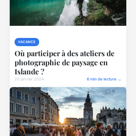
VACANCE
Où participer à des ateliers de
photographie de paysage en
Islande ?
20 janvier 2024
6 min de lecture →