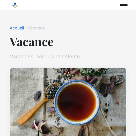
Accueil
› Vacance
Vacance
Vacances, séjours et détente