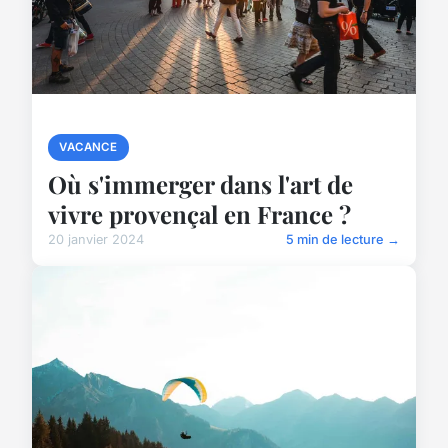
VACANCE
Où s'immerger dans l'art de
vivre provençal en France ?
20 janvier 2024
5 min de lecture →