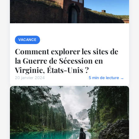
VACANCE
Comment explorer les sites de
la Guerre de Sécession en
Virginie, États-Unis ?
20 janvier 2024
5 min de lecture →