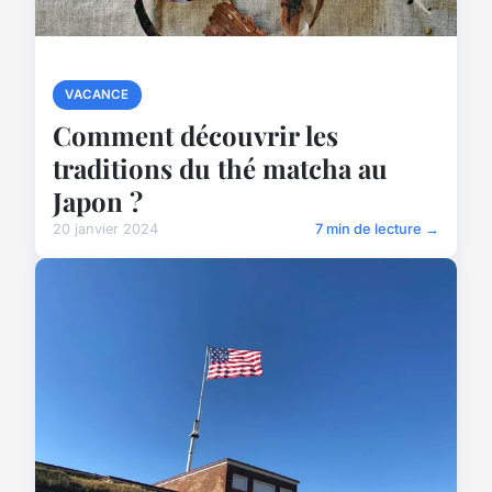
VACANCE
Comment découvrir les
traditions du thé matcha au
Japon ?
20 janvier 2024
7 min de lecture →