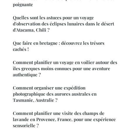
poignante
Quelles sont les astuces pour un voyage
d'observation des éclipses lunaires dans le désert
d'Atacama, Chili ?
Que faire en bretagne : découvrez les trésors
cachés !
Comment planifier un voyage en voilier autour des
îles grecques moins connues pour une aventure
authentique ?
Comment organiser une expédition
photographique des aurores australes en
Tasmanie, Australie ?
Comment planifier une visite des champs de
lavande en Provence, France, pour une expérience
sensorielle ?