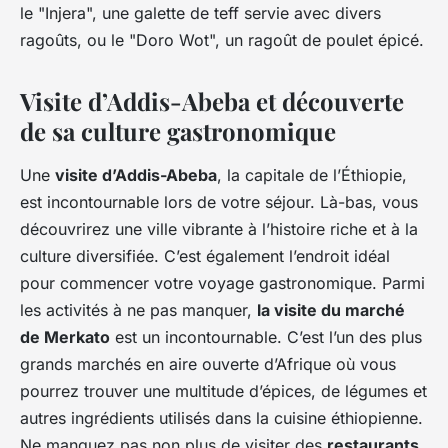
le "Injera", une galette de teff servie avec divers
ragoûts, ou le "Doro Wot", un ragoût de poulet épicé.
Visite d’Addis-Abeba et découverte
de sa culture gastronomique
Une
visite d’Addis-Abeba
, la capitale de l’Éthiopie,
est incontournable lors de votre séjour. Là-bas, vous
découvrirez une ville vibrante à l’histoire riche et à la
culture diversifiée. C’est également l’endroit idéal
pour commencer votre voyage gastronomique. Parmi
les activités à ne pas manquer,
la visite du marché
de Merkato
est un incontournable. C’est l’un des plus
grands marchés en aire ouverte d’Afrique où vous
pourrez trouver une multitude d’épices, de légumes et
autres ingrédients utilisés dans la cuisine éthiopienne.
Ne manquez pas non plus de visiter des
restaurants