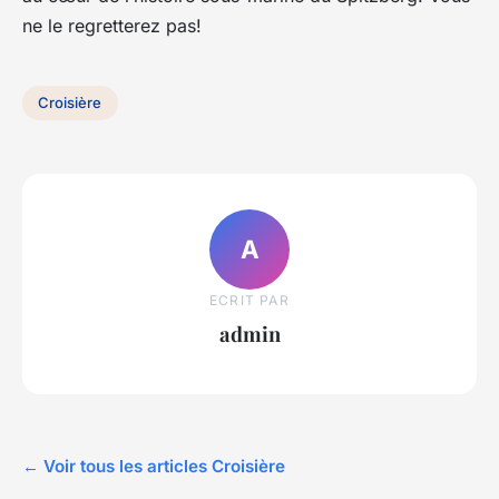
ne le regretterez pas!
Croisière
A
ECRIT PAR
admin
← Voir tous les articles Croisière