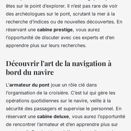
êtes sur le point d’explorer. Il n’est pas rare de voir
des archéologues sur le pont, scrutant la mer à la
recherche d’indices ou de nouvelles découvertes. En
réservant une
cabine prestige
, vous aurez
l’opportunité de discuter avec ces experts et d’en
apprendre plus sur leurs recherches.
Découvrir l’art de la navigation à
bord du navire
L’
armateur du pont
joue un rôle clé dans
l’organisation de la croisière. C’est lui qui gère les
opérations quotidiennes sur le navire, veille à la
sécurité des passagers et supervise le personnel. En
réservant une
cabine deluxe
, vous aurez l’opportunité
de rencontrer l’armateur et d’en apprendre plus sur